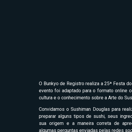
O Bunkyo de Registro realiza a 25ª Festa do 
evento foi adaptado para o formato online 
cultura e o conhecimento sobre a Arte do Sus
Convidamos o Sushiman Douglas para real
preparar alguns tipos de sushi, seus ingredi
sua origem e a maneira correta de apre
algumas perguntas enviadas pelas redes soc