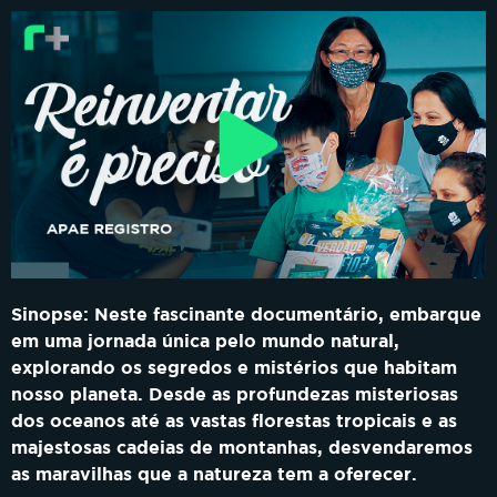
Play
10:37
Play
Mute
Settings
Ente
Sinopse:
Neste fascinante documentário, embarque
em uma jornada única pelo mundo natural,
explorando os segredos e mistérios que habitam
nosso planeta. Desde as profundezas misteriosas
dos oceanos até as vastas florestas tropicais e as
majestosas cadeias de montanhas, desvendaremos
as maravilhas que a natureza tem a oferecer.